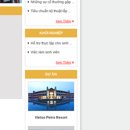
Những sự cố thường gặp ...
Tiêu chuẩn kỹ thuật lắp ...
Xem Thêm
KHỞI NGHIỆP
Hổ trợ thực tập cho sinh ...
Việc làm sinh viên
Xem Thêm
DỰ ÁN
Vietso Petro Resort