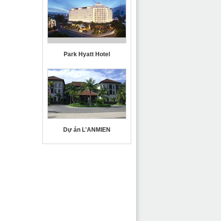
Park Hyatt Hotel
Dự án L'ANMIEN
Đại Học Quốc Tế RMIT