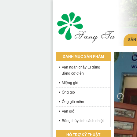
SẢN
DANH MỤC SẢN PHẨM
Van ngăn cháy EI dùng
động cơ điện
Miệng gió
Ống gió
Ống gió mềm
Van gió
Bông thủy tinh cách nhiệt
HỖ TRỢ KỸ THUẬT