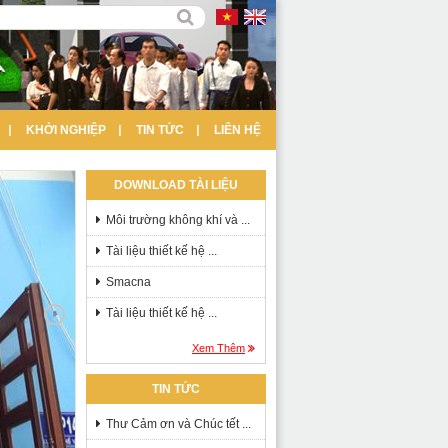
KHỞI NGHIỆP
TIN TỨC
LIÊN HỆ
DOWNLOAD TÀI LIỆU
Môi trường không khí và ...
Tài liệu thiết kế hệ ...
Smacna
Tài liệu thiết kế hệ ...
Xem Thêm
TIN TỨC
Thư Cảm ơn và Chúc tết ...