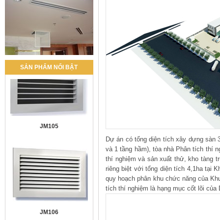
SẢN PHẨM NỔI BẬT
JM105
Dự án có tổng diện tích xây dựng sàn
và 1 tầng hầm), tòa nhà Phân tích thí 
JM106
thí nghiệm và sản xuất thử, kho tàng 
riêng biệt với tổng diện tích 4,1ha tạ
quy hoạch phân khu chức năng của Khu
tích thí nghiệm là hạng mục cốt lõi của