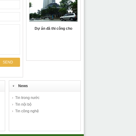
Dự án đã thi công cho
PETRO Gas HCM
News
Tin trong nước
Tin nội bộ
Tin công nghệ