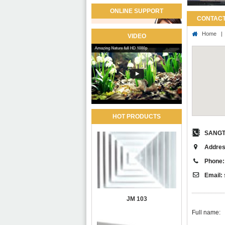
ONLINE SUPPORT
CONTAC
Home
VIDEO
HOT PRODUCTS
SANGT
Addres
Phone:
Email:
JM 103
Full name: