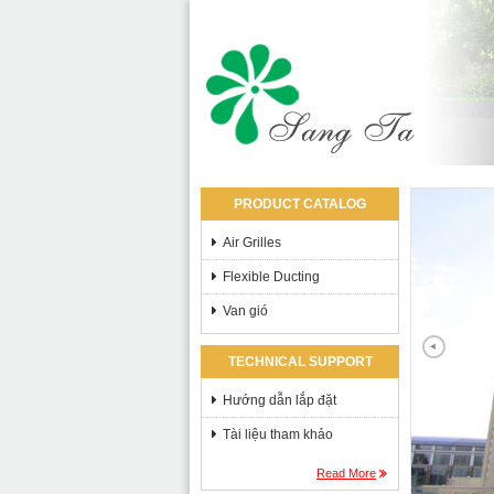
PRODUCT CATALOG
Air Grilles
Flexible Ducting
Van gió
TECHNICAL SUPPORT
Hướng dẫn lắp đặt
Tài liệu tham khảo
Read More