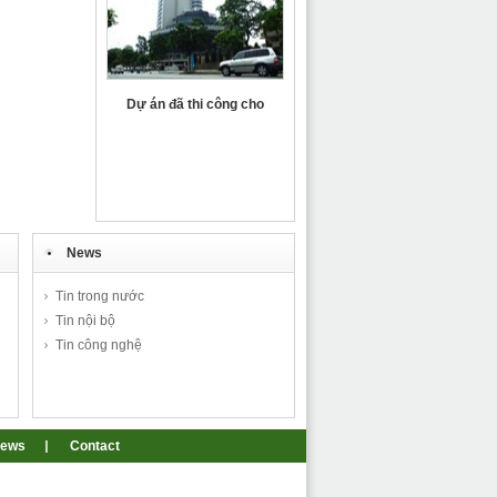
Dự án đã thi công cho
PETRO Gas HCM
News
Tin trong nước
Tin nội bộ
Tin công nghệ
ews
Contact