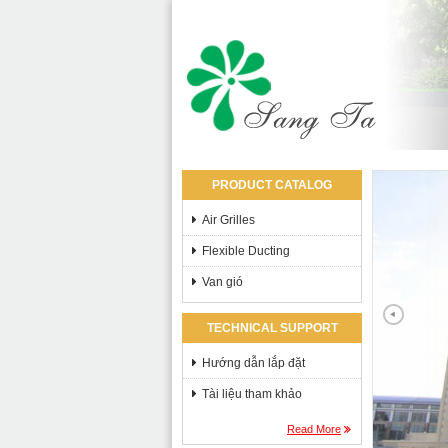
PRODUCT CATALOG
Air Grilles
Flexible Ducting
Van gió
TECHNICAL SUPPORT
Hướng dẫn lắp đặt
Tài liệu tham khảo
Read More