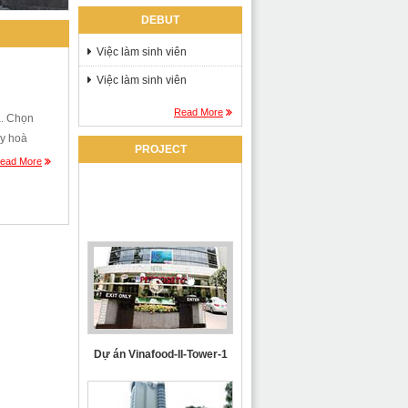
DEBUT
Việc làm sinh viên
Việc làm sinh viên
Read More
a. Chọn
áy hoà
PROJECT
ead More
Dự án Vinafood-II-Tower-1