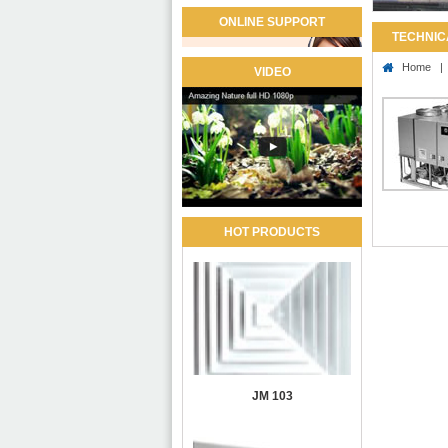
ONLINE SUPPORT
TECHNIC
Home
VIDEO
HOT PRODUCTS
JM 103