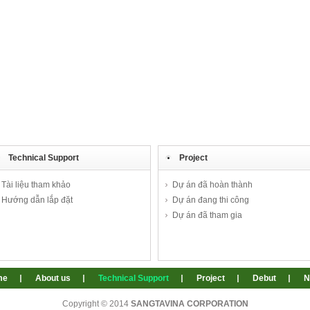
Technical Support
Project
Tài liệu tham khảo
Dự án đã hoàn thành
Hướng dẫn lắp đặt
Dự án đang thi công
Dự án đã tham gia
me
About us
Technical Support
Project
Debut
N
Copyright © 2014
SANGTAVINA CORPORATION